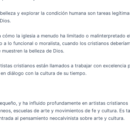
leza y explorar la condición humana son tareas legítima
 Dios.
ómo la iglesia a menudo ha limitado o malinterpretado el
o a lo funcional o moralista, cuando los cristianos debería
 muestren la belleza de Dios.
tas cristianos están llamados a trabajar con excelencia p
 en diálogo con la cultura de su tiempo.
pequeño, y ha influido profundamente en artistas cristianos
eos, escuelas de arte y movimientos de fe y cultura. Es t
ntrada al pensamiento neocalvinista sobre arte y cultura.