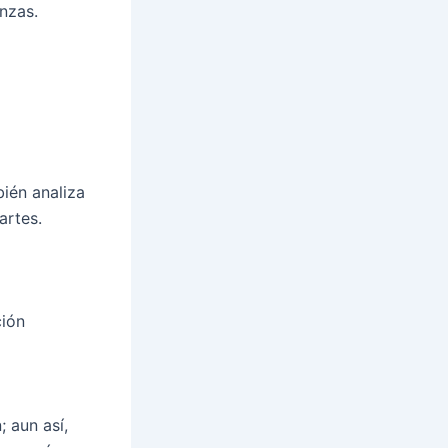
nzas.
ién analiza
artes.
ción
o
 aun así,