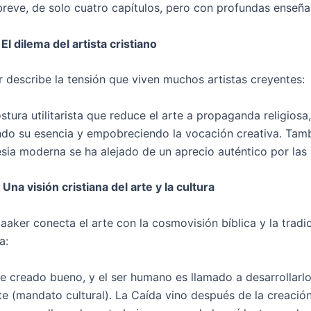
 breve, de solo cuatro capítulos, pero con profundas enseña
 El dilema del artista cristiano
describe la tensión que viven muchos artistas creyentes:
ostura utilitarista que reduce el arte a propaganda religiosa,
ndo su esencia y empobreciendo la vocación creativa. Tamb
esia moderna se ha alejado de un aprecio auténtico por las 
 Una visión cristiana del arte y la cultura
aker conecta el arte con la cosmovisión bíblica y la tradi
a:
e creado bueno, y el ser humano es llamado a desarrollarl
te (mandato cultural). La Caída vino después de la creación;