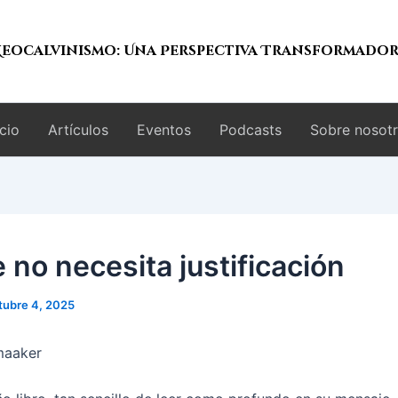
eocalvinismo: Una Perspectiva Transformado
icio
Artículos
Eventos
Podcasts
Sobre nosot
e no necesita justificación
tubre 4, 2025
maaker