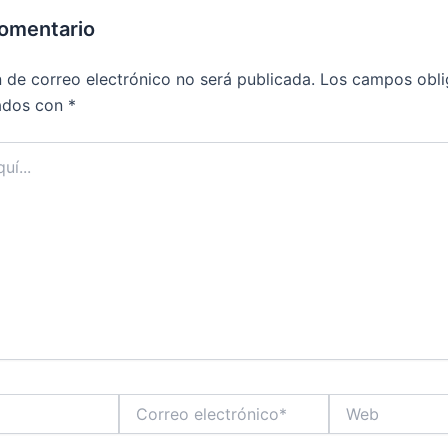
comentario
n de correo electrónico no será publicada.
Los campos obli
ados con
*
Correo
Web
electrónico*