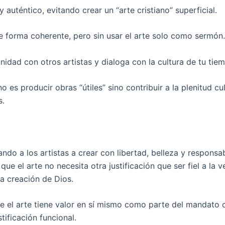
 auténtico, evitando crear un “arte cristiano” superficial.
de forma coherente, pero sin usar el arte solo como sermón.
idad con otros artistas y dialoga con la cultura de tu tie
no es producir obras “útiles” sino contribuir a la plenitud cu
s.
ndo a los artistas a crear con libertad, belleza y responsab
ue el arte no necesita otra justificación que ser fiel a la v
a creación de Dios.
e el arte tiene valor en sí mismo como parte del mandato cu
stificación funcional.